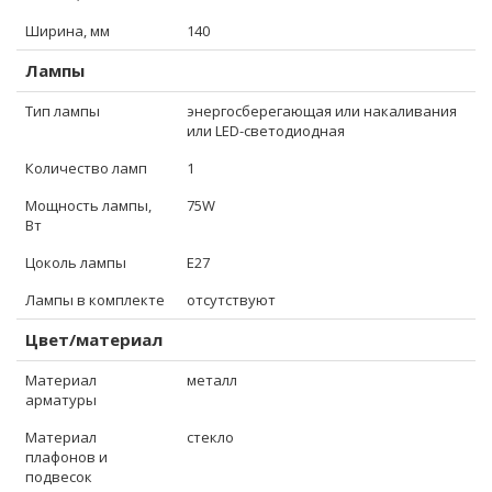
Ширина, мм
140
Лампы
Тип лампы
энергосберегающая или накаливания
или LED-светодиодная
Количество ламп
1
Мощность лампы,
75W
Вт
Цоколь лампы
E27
Лампы в комплекте
отсутствуют
Цвет/материал
Материал
металл
арматуры
Материал
стекло
плафонов и
подвесок