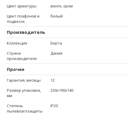
Цвет арматуры
венге, хром
Цвет плафонов и
белый
подвесок
Производитель
Коллекция
Берта
Страна
Дания
производителя
Прочее
Гарантия, месяцы
12
Размер упаковки,
230x190x140
мм
Степень
IP20
пылевлагозащиты