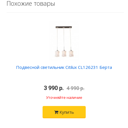
Похожие товары
Подвесной светильник Citilux CL126231 Берта
•
3 990 р.
•
4 990 р.
Уточняйте наличие
Купить