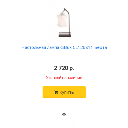
Настольная лампа Citilux CL126811 Берта
•
2 720 р.
•
Уточняйте наличие
Купить