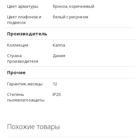
Цвет арматуры
бронза, коричневый
Цвет плафонов и
белый с рисунком
подвесок
Производитель
Коллекция
Каппа
Страна
Дания
производителя
Прочее
Гарантия, месяцы
12
Степень
IP20
пылевлагозащиты
Похожие товары