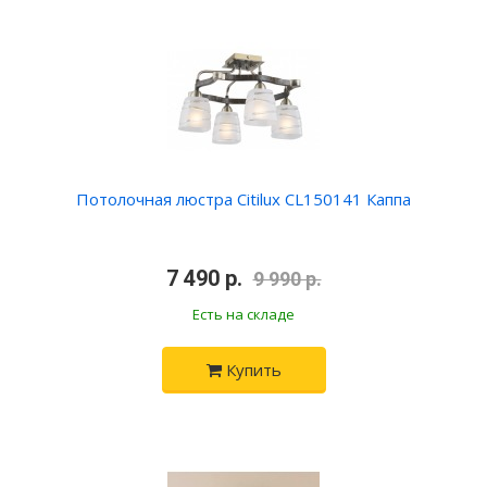
Потолочная люстра Citilux CL150141 Каппа
•
7 490 р.
•
9 990 р.
Есть на складе
Купить