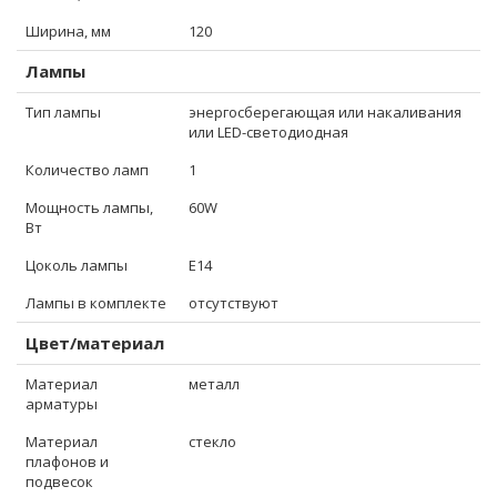
Ширина, мм
120
Лампы
Тип лампы
энергосберегающая или накаливания
или LED-светодиодная
Количество ламп
1
Мощность лампы,
60W
Вт
Цоколь лампы
E14
Лампы в комплекте
отсутствуют
Цвет/материал
Материал
металл
арматуры
Материал
стекло
плафонов и
подвесок