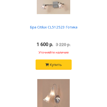
Бра Citilux CL512523 Готика
•
1 600 р.
•
3 220 р.
Уточняйте наличие
Купить