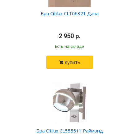
Бра Citilux CL106321 Дана
•
2 950 р.
•
Есть на складе
Купить
Бра Citilux CL555511 Раймонд