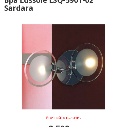
Бра Lussole LSQ-5901-02
Sardara
Уточняйте наличие