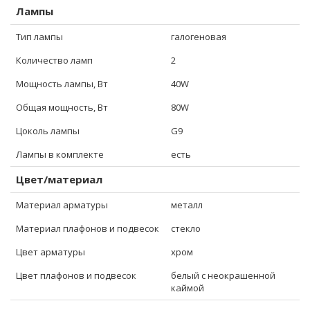
Лампы
Тип лампы
галогеновая
Количество ламп
2
Мощность лампы, Вт
40W
Общая мощность, Вт
80W
Цоколь лампы
G9
Лампы в комплекте
есть
Цвет/материал
Материал арматуры
металл
Материал плафонов и подвесок
стекло
Цвет арматуры
хром
Цвет плафонов и подвесок
белый с неокрашенной
каймой