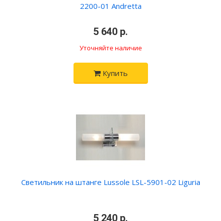
2200-01 Andretta
•
5 640 р.
•
Уточняйте наличие
Купить
Светильник на штанге Lussole LSL-5901-02 Liguria
•
5 240 р.
•