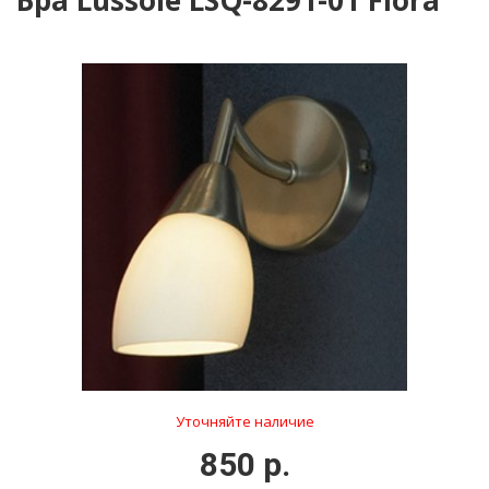
Бра Lussole LSQ-8291-01 Fiora
Уточняйте наличие
850 р.