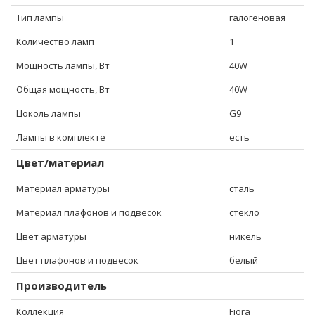
Тип лампы
галогеновая
Количество ламп
1
Мощность лампы, Вт
40W
Общая мощность, Вт
40W
Цоколь лампы
G9
Лампы в комплекте
есть
Цвет/материал
Материал арматуры
сталь
Материал плафонов и подвесок
стекло
Цвет арматуры
никель
Цвет плафонов и подвесок
белый
Производитель
Коллекция
Fiora