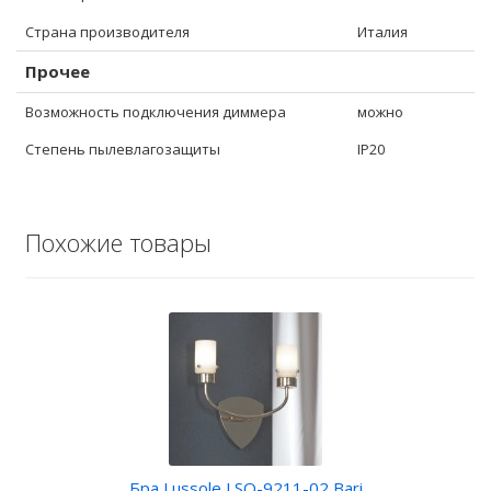
Страна производителя
Италия
Прочее
Возможность подключения диммера
можно
Степень пылевлагозащиты
IP20
Похожие товары
Бра Lussole LSQ-9211-02 Bari