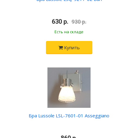
•
630 р.
•
930 р.
Есть на складе
Купить
Бра Lussole LSL-7601-01 Asseggiano