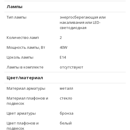
Лампы
Тип лампы
энергосберегающая или
накаливания или LED-
светодиодная
Количество ламп
2
Мощность лампы, Вт
40W
Цоколь лампы
E14
Лампы в комплекте
отсутствуют
Цвет/материал
Материал арматуры
металл
Материал плафонов и
стекло
подвесок
Цвет арматуры
бронза
Цвет плафонов и
белый
подвесок