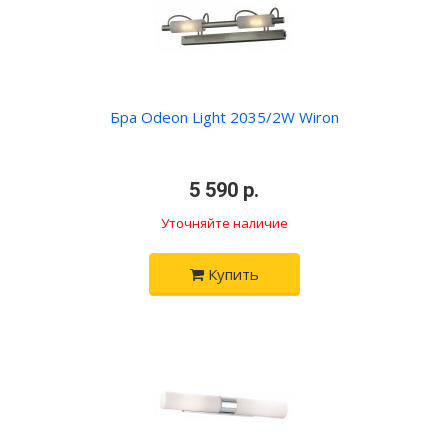
Бра Odeon Light 2035/2W Wiron
•
5 590 р.
•
Уточняйте наличие
Купить