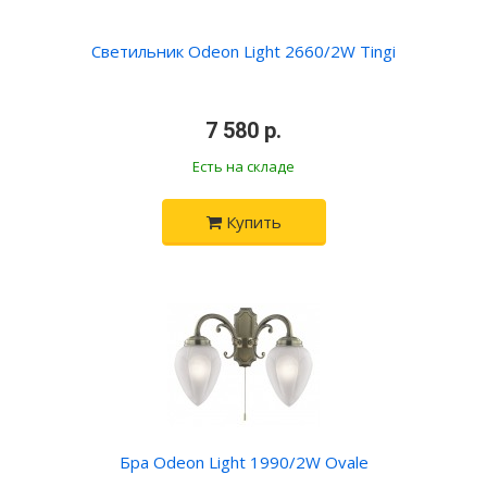
Светильник Odeon Light 2660/2W Tingi
•
7 580 р.
•
Есть на складе
Купить
Бра Odeon Light 1990/2W Ovale