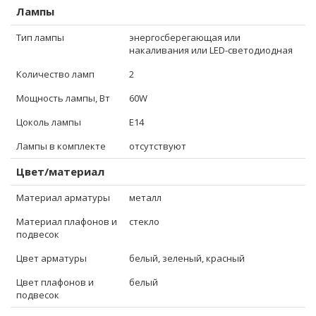
Лампы
Тип лампы
энергосберегающая или
накаливания или LED-светодиодная
Количество ламп
2
Мощность лампы, Вт
60W
Цоколь лампы
E14
Лампы в комплекте
отсутствуют
Цвет/материал
Материал арматуры
металл
Материал плафонов и
стекло
подвесок
Цвет арматуры
белый, зеленый, красный
Цвет плафонов и
белый
подвесок