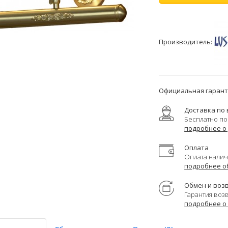
Производитель:
Официальная гаранти
Доставка по 
Бесплатно по
подробнее о
Оплата
Оплата налич
подробнее о
Обмен и воз
Гарантия воз
подробнее о