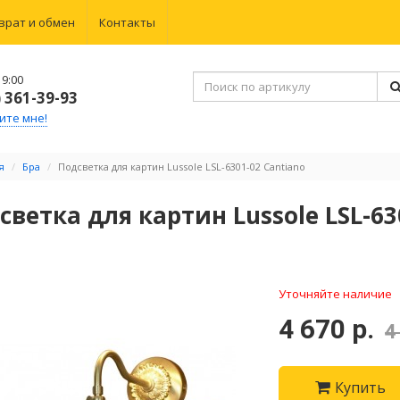
врат и обмен
Контакты
9:00
) 361-39-93
ите мне!
я
Бра
Подсветка для картин Lussole LSL-6301-02 Cantiano
светка для картин Lussole LSL-63
Уточняйте наличие
4 670 р.
4
Купить