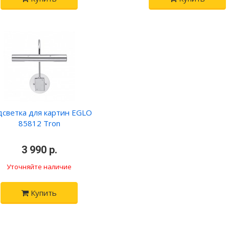
светка для картин EGLO
85812 Tron
•
3 990 р.
•
Уточняйте наличие
Купить