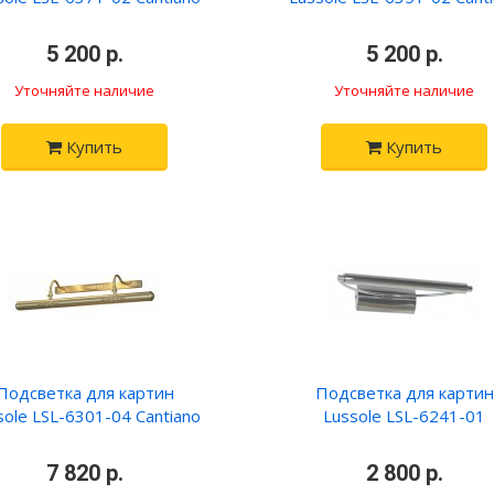
•
5 200 р.
•
•
5 200 р.
•
Уточняйте наличие
Уточняйте наличие
Купить
Купить
Подсветка для картин
Подсветка для картин
sole LSL-6301-04 Cantiano
Lussole LSL-6241-01
•
7 820 р.
•
•
2 800 р.
•