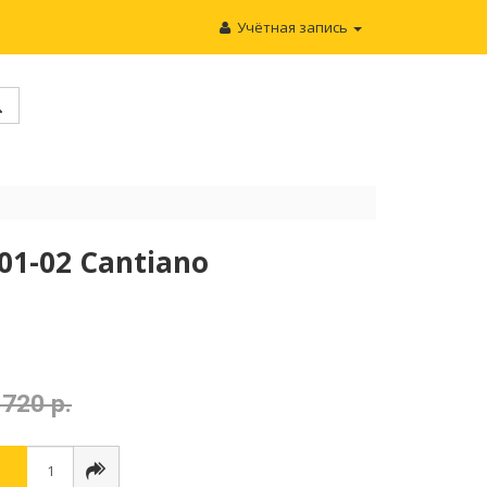
Учётная запись
01-02 Cantiano
 720 р.