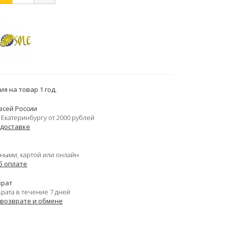
я на товар 1 год.
всей России
 Екатеринбургу от 2000 рублей
 доставке
ными, картой или онлайн
б оплате
врат
врата в течение 7 дней
 возврате и обмене