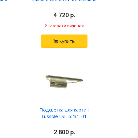
•
4 720 р.
•
Уточняйте наличие
Купить
Подсветка для картин
Lussole LSL-6231-01
•
2 800 р.
•