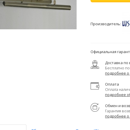
Производитель:
Официальная гаранти
Доставка по 
Бесплатно по
подробнее о
Оплата
Оплата налич
подробнее о
Обмен и воз
Гарантия воз
подробнее о