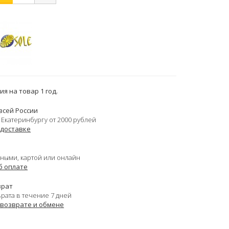
я на товар 1 год.
всей России
 Екатеринбургу от 2000 рублей
 доставке
ными, картой или онлайн
б оплате
врат
врата в течение 7 дней
 возврате и обмене