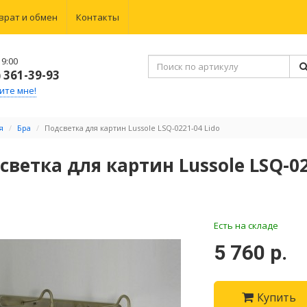
врат и обмен
Контакты
9:00
) 361-39-93
ите мне!
я
Бра
Подсветка для картин Lussole LSQ-0221-04 Lido
светка для картин Lussole LSQ-02
Есть на складе
5 760 р.
Купить