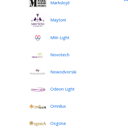
Markslojd
Maytoni
MW-Light
Novotech
Nowodvorski
Odeon Light
Omnilux
Osgona