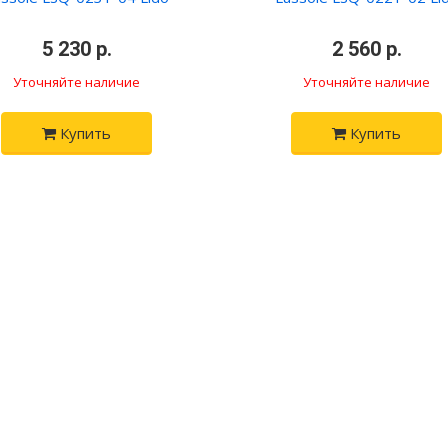
•
5 230 р.
•
•
2 560 р.
•
Уточняйте наличие
Уточняйте наличие
Купить
Купить