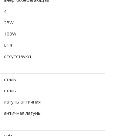
энергосберегающая
4
25W
100W
E14
отсутствуют
сталь
сталь
латунь античная
античная латунь