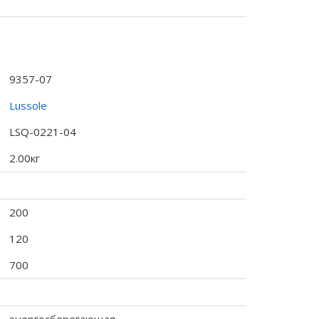
9357-07
Lussole
LSQ-0221-04
2.00кг
200
120
700