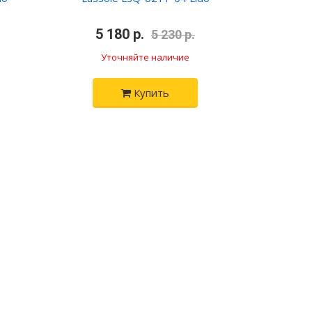
•
5 180 р.
•
5 230 р.
Уточняйте наличие
Купить