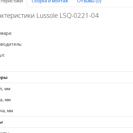
ктеристики
Сборка и монтаж
Отзывы (0)
ктеристики Lussole LSQ-0221-04
овара:
водитель:
ул:
еры
п, мм
а, мм
а, мм
ы