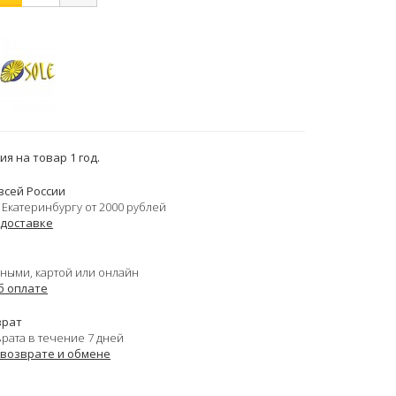
я на товар 1 год.
всей России
 Екатеринбургу от 2000 рублей
 доставке
ными, картой или онлайн
б оплате
врат
врата в течение 7 дней
 возврате и обмене