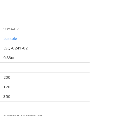
9354-07
Lussole
LSQ-0241-02
0.83кг
200
120
350