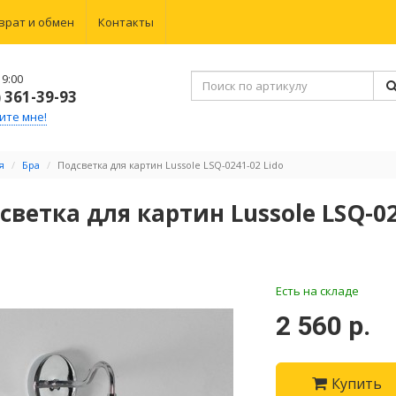
врат и обмен
Контакты
9:00
) 361-39-93
ите мне!
я
Бра
Подсветка для картин Lussole LSQ-0241-02 Lido
светка для картин Lussole LSQ-02
Есть на складе
2 560 р.
Купить