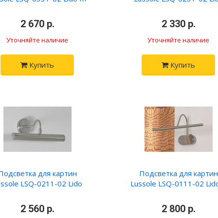
•
2 670 р.
•
•
2 330 р.
•
Уточняйте наличие
Уточняйте наличие
Купить
Купить
Подсветка для картин
Подсветка для картин
ssole LSQ-0211-02 Lido
Lussole LSQ-0111-02 Lido
•
2 560 р.
•
•
2 800 р.
•