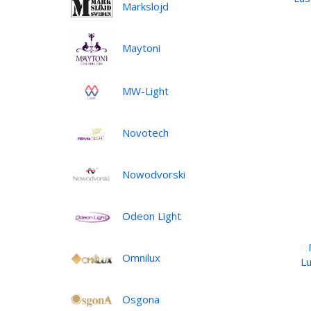
Markslojd
Maytoni
MW-Light
Novotech
Nowodvorski
Odeon Light
Omnilux
Lu
Osgona