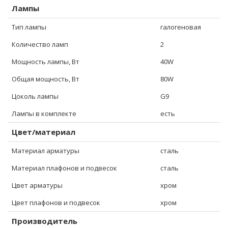
Лампы
Тип лампы
галогеновая
Количество ламп
2
Мощность лампы, Вт
40W
Общая мощность, Вт
80W
Цоколь лампы
G9
Лампы в комплекте
есть
Цвет/материал
Материал арматуры
сталь
Материал плафонов и подвесок
сталь
Цвет арматуры
хром
Цвет плафонов и подвесок
хром
Производитель