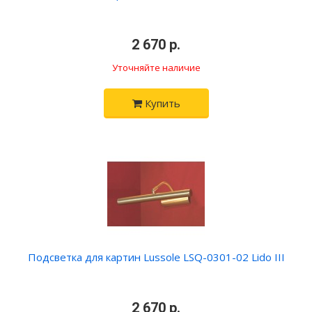
•
2 670 р.
•
Уточняйте наличие
Купить
Подсветка для картин Lussole LSQ-0301-02 Lido III
•
2 670 р.
•