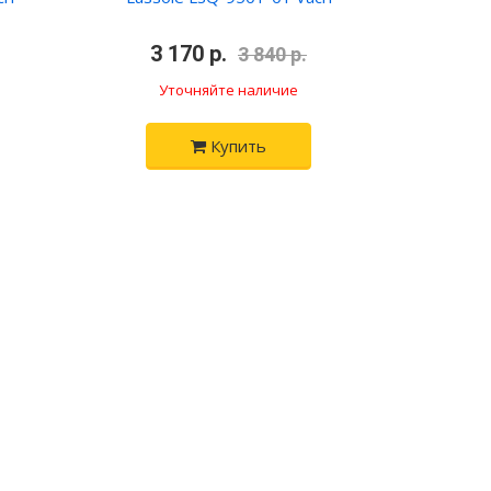
•
•
3 170 р.
•
3 840 р.
Уточняйте наличие
Купить