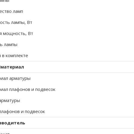
ампы
ество ламп
сть лампы, Вт
 мощность, Вт
ь лампы
 в комплекте
/материал
иал арматуры
иал плафонов и подвесок
арматуры
плафонов и подвесок
зводитель