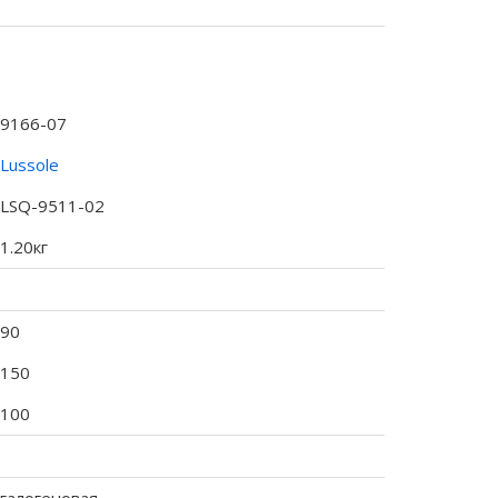
9166-07
Lussole
LSQ-9511-02
1.20кг
90
150
100