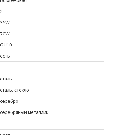
галогеновая
2
35W
70W
GU10
есть
сталь
сталь, стекло
серебро
серебряный металлик