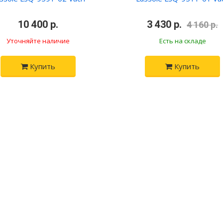
•
10 400 р.
•
•
3 430 р.
4 160 р.
Уточняйте наличие
Есть на складе
Купить
Купить