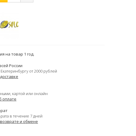
я на товар 1 год.
всей России
 Екатеринбургу от 2000 рублей
 доставке
ными, картой или онлайн
б оплате
врат
врата в течение 7 дней
 возврате и обмене