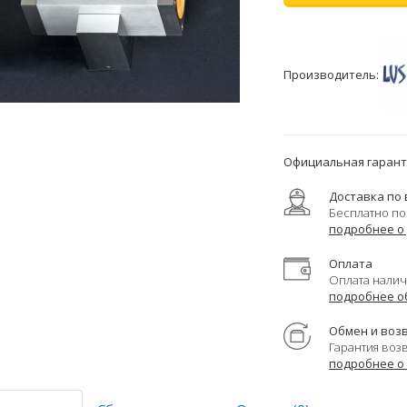
Производитель:
Официальная гаранти
Доставка по 
Бесплатно по
подробнее о
Оплата
Оплата налич
подробнее о
Обмен и воз
Гарантия воз
подробнее о