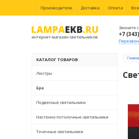
Производители
Доставка
Оплата
Воз
Звоните с 
+7 (343
интернет-магазин светильников
Перезвон
Главна
КАТАЛОГ ТОВАРОВ
Све
Люстры
Бра
Подвесные светильники
Настенно-потолочные светильники
Точечные светильники