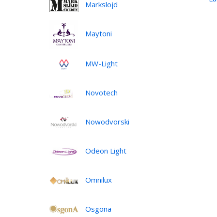
Markslojd
Maytoni
MW-Light
Novotech
Nowodvorski
Odeon Light
Omnilux
Osgona