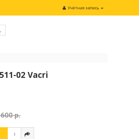
Учётная запись
11-02 Vacri
 600 р.