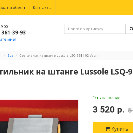
врат и обмен
Контакты
9:00
) 361-39-93
ите мне!
я
Бра
Светильник на штанге Lussole LSQ-9511-02 Vacri
тильник на штанге Lussole LSQ-95
Есть на складе
3 520 р.
5
Купить