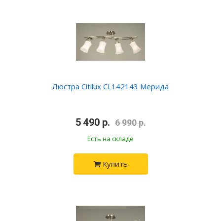
Люстра Citilux CL142143 Мерида
•
5 490 р.
•
6 990 р.
Есть на складе
Купить