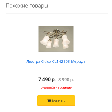
Похожие товары
Люстра Citilux CL142153 Мерида
•
7 490 р.
•
8 990 р.
Уточняйте наличие
Купить