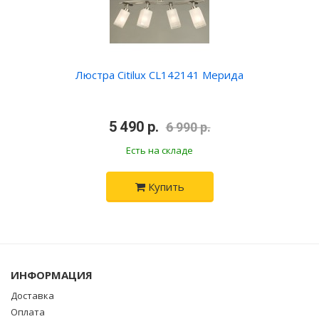
Люстра Citilux CL142141 Мерида
•
5 490 р.
•
6 990 р.
Есть на складе
Купить
ИНФОРМАЦИЯ
Доставка
Оплата