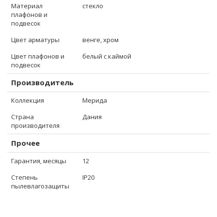
Материал
стекло
плафонов и
подвесок
Цвет арматуры
венге, хром
Цвет плафонов и
белый с каймой
подвесок
Производитель
Коллекция
Мерида
Страна
Дания
производителя
Прочее
Гарантия, месяцы
12
Степень
IP20
пылевлагозащиты