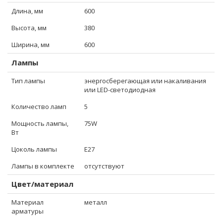
Длина, мм
600
Высота, мм
380
Ширина, мм
600
Лампы
Тип лампы
энергосберегающая или накаливания
или LED-светодиодная
Количество ламп
5
Мощность лампы,
75W
Вт
Цоколь лампы
E27
Лампы в комплекте
отсутствуют
Цвет/материал
Материал
металл
арматуры