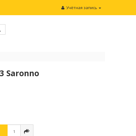
Учётная запись
3 Saronno