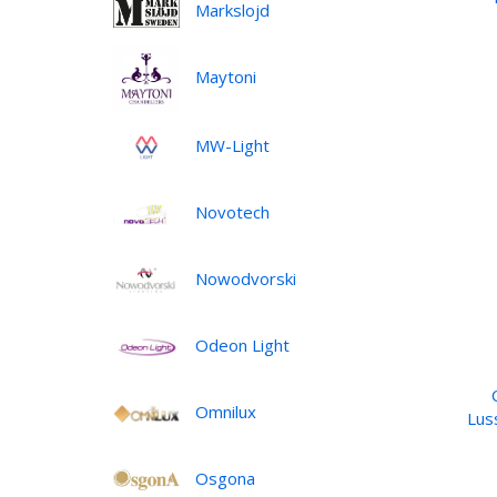
Markslojd
Maytoni
MW-Light
Novotech
Nowodvorski
Odeon Light
Omnilux
Lus
Osgona