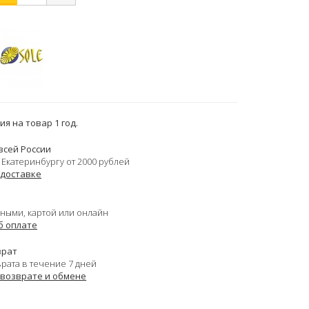
я на товар 1 год.
всей России
 Екатеринбургу от 2000 рублей
 доставке
ными, картой или онлайн
б оплате
врат
врата в течение 7 дней
 возврате и обмене