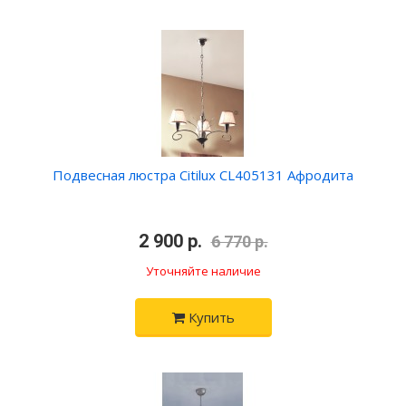
Подвесная люстра Citilux CL405131 Афродита
•
2 900 р.
•
6 770 р.
Уточняйте наличие
Купить