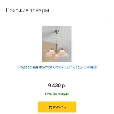
Похожие товары
Подвесная люстра Citilux CL116152 Оккама
•
9 430 р.
•
Есть на складе
Купить