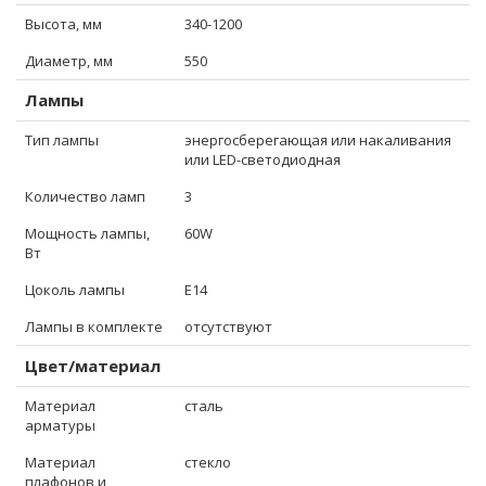
Высота, мм
340-1200
Диаметр, мм
550
Лампы
Тип лампы
энергосберегающая или накаливания
или LED-светодиодная
Количество ламп
3
Мощность лампы,
60W
Вт
Цоколь лампы
E14
Лампы в комплекте
отсутствуют
Цвет/материал
Материал
сталь
арматуры
Материал
стекло
плафонов и