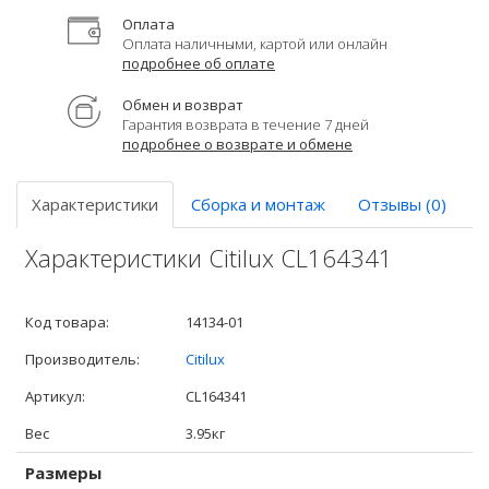
Оплата
Оплата наличными, картой или онлайн
подробнее об оплате
Обмен и возврат
Гарантия возврата в течение 7 дней
подробнее о возврате и обмене
Характеристики
Сборка и монтаж
Отзывы (0)
Характеристики Citilux CL164341
Код товара:
14134-01
Производитель:
Citilux
Артикул:
CL164341
Вес
3.95кг
Размеры