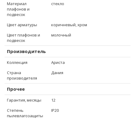
Материал
стекло
плафонов и
подвесок
Цвет арматуры
коричневый, хром
Цвет плафонов и
молочный
подвесок
Производитель
Коллекция
Ариста
Страна
Дания
производителя
Прочее
Гарантия, месяцы
12
Степень
IP20
пылевлагозащиты