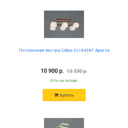
Потолочная люстра Citilux CL164361 Ариста
•
10 900 р.
•
13 330 р.
Есть на складе
Купить