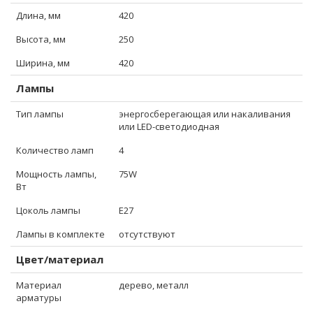
Длина, мм
420
Высота, мм
250
Ширина, мм
420
Лампы
Тип лампы
энергосберегающая или накаливания
или LED-светодиодная
Количество ламп
4
Мощность лампы,
75W
Вт
Цоколь лампы
E27
Лампы в комплекте
отсутствуют
Цвет/материал
Материал
дерево, металл
арматуры