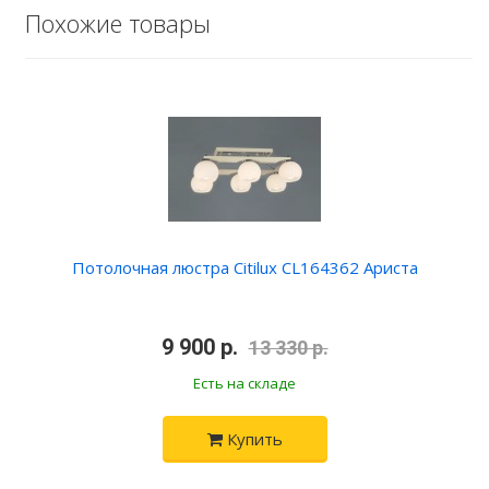
Похожие товары
Потолочная люстра Citilux CL164362 Ариста
•
9 900 р.
•
13 330 р.
Есть на складе
Купить