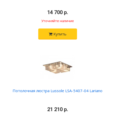
•
14 700 р.
•
Уточняйте наличие
Купить
Потолочная люстра Lussole LSA-5407-04 Lariano
•
21 210 р.
•