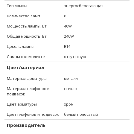
Тип лампы
энергосберегающая
Количество ламп
6
Мощность лампы, Вт
40W
Общая мощность, Вт
240W
Цоколь лампы
E14
Лампы в комплекте
отсутствуют
Цвет/материал
Материал арматуры
металл
Материал плафонов и
стекло
подвесок
Цвет арматуры
хром
Цвет плафонов и подвесок
белый полосатый
Производитель