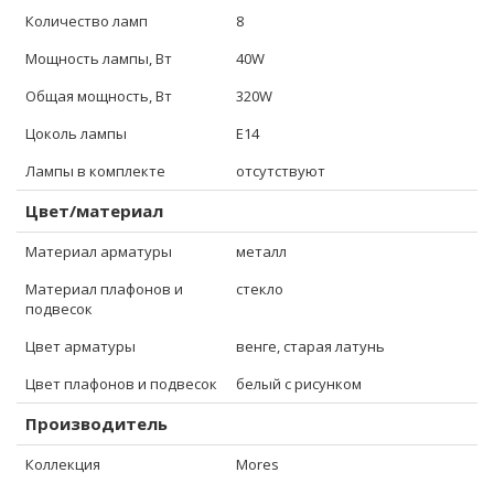
Количество ламп
8
Мощность лампы, Вт
40W
Общая мощность, Вт
320W
Цоколь лампы
E14
Лампы в комплекте
отсутствуют
Цвет/материал
Материал арматуры
металл
Материал плафонов и
стекло
подвесок
Цвет арматуры
венге, старая латунь
Цвет плафонов и подвесок
белый с рисунком
Производитель
Коллекция
Mores