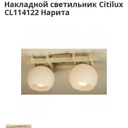
Накладной светильник Citilux
CL114122 Нарита