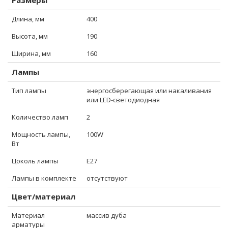
Размеры
Длина, мм
400
Высота, мм
190
Ширина, мм
160
Лампы
Тип лампы
энергосберегающая или накаливания
или LED-светодиодная
Количество ламп
2
Мощность лампы,
100W
Вт
Цоколь лампы
E27
Лампы в комплекте
отсутствуют
Цвет/материал
Материал
массив дуба
арматуры