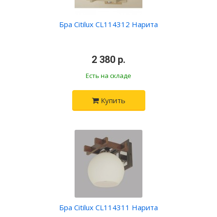
Бра Citilux CL114312 Нарита
•
2 380 р.
•
Есть на складе
Купить
Бра Citilux CL114311 Нарита