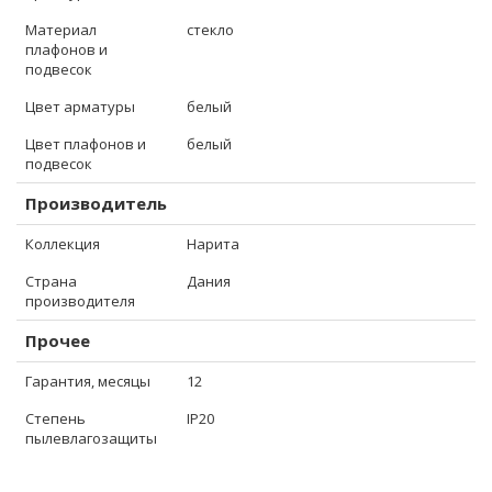
Материал
стекло
плафонов и
подвесок
Цвет арматуры
белый
Цвет плафонов и
белый
подвесок
Производитель
Коллекция
Нарита
Страна
Дания
производителя
Прочее
Гарантия, месяцы
12
Степень
IP20
пылевлагозащиты