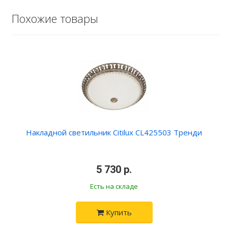
Похожие товары
Накладной светильник Citilux CL425503 Тренди
•
5 730 р.
•
Есть на складе
Купить