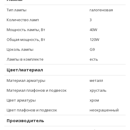
Тип лампы
галогеновая
Количество ламп
3
Мощность лампы, Вт
40W
Общая мощность, Вт
120W
Цоколь лампы
G9
Лампы в комплекте
есть
Цвет/материал
Материал арматуры
металл
Материал плафонов и подвесок
хрусталь
Цвет арматуры
хром
Цвет плафонов и подвесок
неокрашенный
Производитель