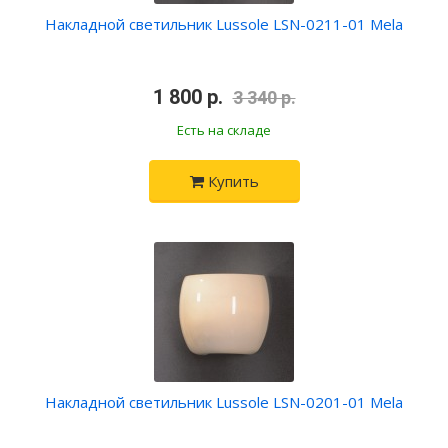
Накладной светильник Lussole LSN-0211-01 Mela
•
1 800 р.
•
3 340 р.
Есть на складе
Купить
Накладной светильник Lussole LSN-0201-01 Mela