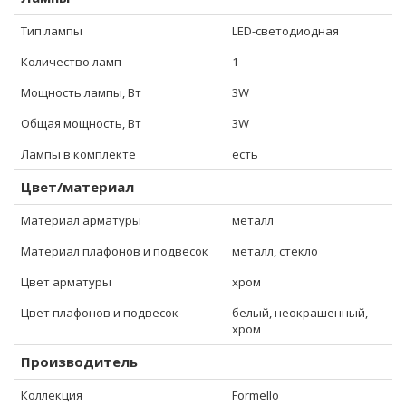
Тип лампы
LED-светодиодная
Количество ламп
1
Мощность лампы, Вт
3W
Общая мощность, Вт
3W
Лампы в комплекте
есть
Цвет/материал
Материал арматуры
металл
Материал плафонов и подвесок
металл, стекло
Цвет арматуры
хром
Цвет плафонов и подвесок
белый, неокрашенный,
хром
Производитель
Коллекция
Formello