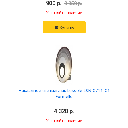
•
900 р.
•
3 850 р.
Уточняйте наличие
Купить
Накладной светильник Lussole LSN-0711-01
Formello
•
4 320 р.
•
Уточняйте наличие