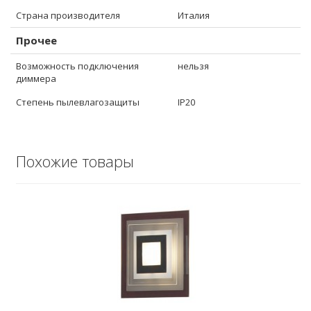
Страна производителя
Италия
Прочее
Возможность подключения
нельзя
диммера
Степень пылевлагозащиты
IP20
Похожие товары