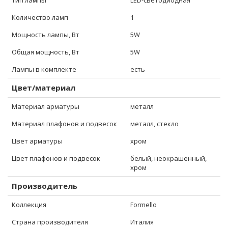
Тип лампы
LED-светодиодная
Количество ламп
1
Мощность лампы, Вт
5W
Общая мощность, Вт
5W
Лампы в комплекте
есть
Цвет/материал
Материал арматуры
металл
Материал плафонов и подвесок
металл, стекло
Цвет арматуры
хром
Цвет плафонов и подвесок
белый, неокрашенный,
хром
Производитель
Коллекция
Formello
Страна производителя
Италия