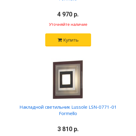
•
4 970 р.
•
Уточняйте наличие
Купить
Накладной светильник Lussole LSN-0771-01
Formello
•
3 810 р.
•