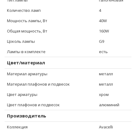
Тип лампы
галогеновая
Количество ламп
4
Мощность лампы, Вт
40W
Общая мощность, Вт
160W
Цоколь лампы
G9
Лампы в комплекте
есть
Цвет/материал
Материал арматуры
металл
Материал плафонов и подвесок
металл
Цвет арматуры
хром
Цвет плафонов и подвесок
алюминий
Производитель
Коллекция
Avacelli