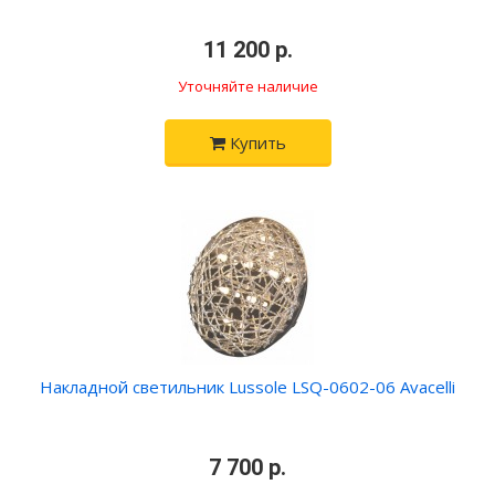
•
11 200 р.
•
Уточняйте наличие
Купить
Накладной светильник Lussole LSQ-0602-06 Avacelli
•
7 700 р.
•