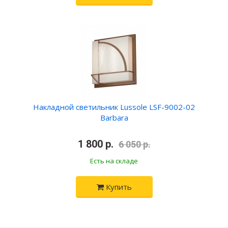
Накладной светильник Lussole LSF-9002-02
Barbara
•
1 800 р.
•
6 050 р.
Есть на складе
Купить