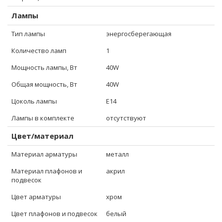
Лампы
Тип лампы
энергосберегающая
Количество ламп
1
Мощность лампы, Вт
40W
Общая мощность, Вт
40W
Цоколь лампы
E14
Лампы в комплекте
отсутствуют
Цвет/материал
Материал арматуры
металл
Материал плафонов и
акрил
подвесок
Цвет арматуры
хром
Цвет плафонов и подвесок
белый