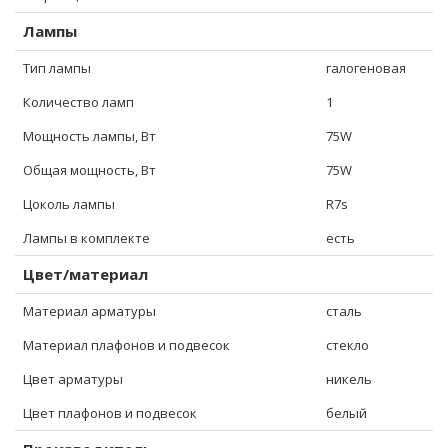
Лампы
Тип лампы
галогеновая
Количество ламп
1
Мощность лампы, Вт
75W
Общая мощность, Вт
75W
Цоколь лампы
R7s
Лампы в комплекте
есть
Цвет/материал
Материал арматуры
сталь
Материал плафонов и подвесок
стекло
Цвет арматуры
никель
Цвет плафонов и подвесок
белый