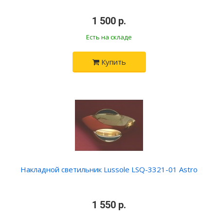
•
1 500 р.
•
Есть на складе
Купить
Накладной светильник Lussole LSQ-3321-01 Astro
•
1 550 р.
•