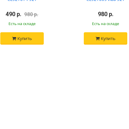
•
490 р.
•
•
980 р.
•
980 р.
Есть на складе
Есть на складе
Купить
Купить