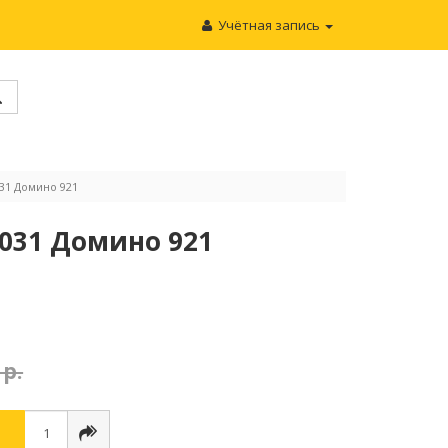
Учётная запись
031 Домино 921
1031 Домино 921
 р.