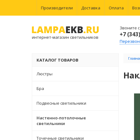
Производители
Доставка
Оплата
Воз
Звоните с 
+7 (343
интернет-магазин светильников
Перезвон
Главна
КАТАЛОГ ТОВАРОВ
Нак
Люстры
Бра
Подвесные светильники
Настенно-потолочные
светильники
Точечные светильники