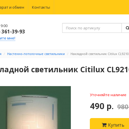
врат и обмен
Контакты
9:00
) 361-39-93
ите мне!
я
Настенно-потолочные светильники
Накладной светильник Citilux CL921
ладной светильник Citilux CL92
Уточняйте наличие
490 р.
980
Купить