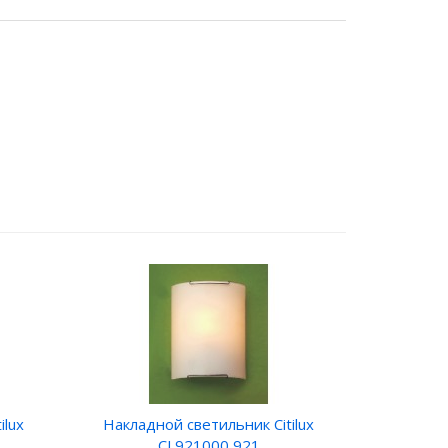
ilux
Накладной светильник Citilux
CL921000 921