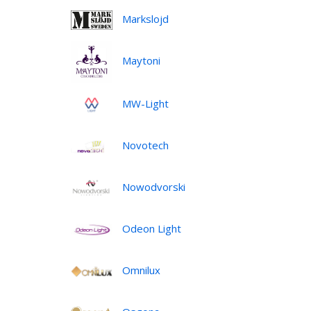
Markslojd
Maytoni
MW-Light
Novotech
Nowodvorski
Odeon Light
Omnilux