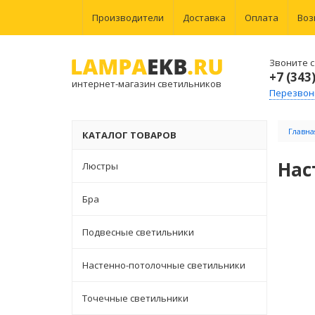
Производители
Доставка
Оплата
Воз
Звоните с 
+7 (343
интернет-магазин светильников
Перезвон
Главна
КАТАЛОГ ТОВАРОВ
Нас
Люстры
Бра
Подвесные светильники
Настенно-потолочные светильники
Точечные светильники