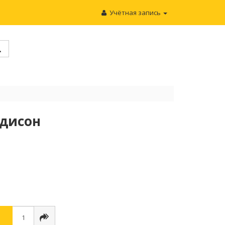
Учётная запись
Эдисон