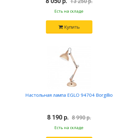
•
8 050 р.
•
13 250 р.
Есть на складе
Купить
Настольная лампа EGLO 94704 Borgillio
•
8 190 р.
•
8 990 р.
Есть на складе