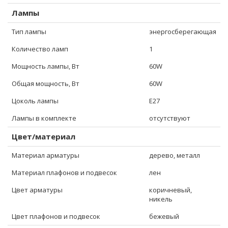
Лампы
Тип лампы
энергосберегающая
Количество ламп
1
Мощность лампы, Вт
60W
Общая мощность, Вт
60W
Цоколь лампы
E27
Лампы в комплекте
отсутствуют
Цвет/материал
Материал арматуры
дерево, металл
Материал плафонов и подвесок
лен
Цвет арматуры
коричневый,
никель
Цвет плафонов и подвесок
бежевый