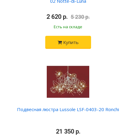
02 Notte-di-Luna
•
2 620 р.
•
5 230 р.
Есть на складе
Купить
Подвесная люстра Lussole LSF-0403-20 Ronchi
•
21 350 р.
•