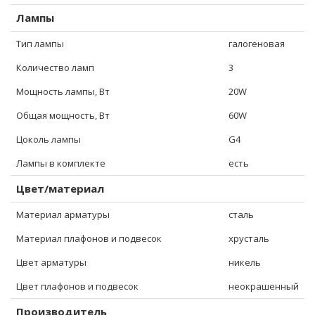
Лампы
Тип лампы
галогеновая
Количество ламп
3
Мощность лампы, Вт
20W
Общая мощность, Вт
60W
Цоколь лампы
G4
Лампы в комплекте
есть
Цвет/материал
Материал арматуры
сталь
Материал плафонов и подвесок
хрусталь
Цвет арматуры
никель
Цвет плафонов и подвесок
неокрашенный
Производитель