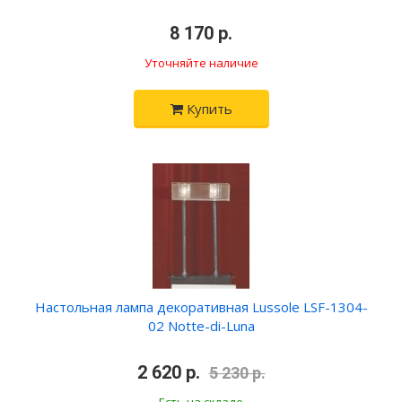
•
8 170 р.
•
Уточняйте наличие
Купить
Настольная лампа декоративная Lussole LSF-1304-
02 Notte-di-Luna
•
2 620 р.
•
5 230 р.