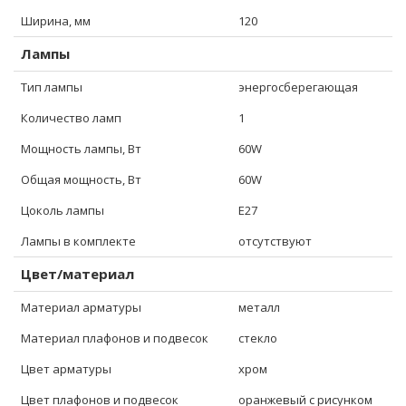
Ширина, мм
120
Лампы
Тип лампы
энергосберегающая
Количество ламп
1
Мощность лампы, Вт
60W
Общая мощность, Вт
60W
Цоколь лампы
E27
Лампы в комплекте
отсутствуют
Цвет/материал
Материал арматуры
металл
Материал плафонов и подвесок
стекло
Цвет арматуры
хром
Цвет плафонов и подвесок
оранжевый с рисунком