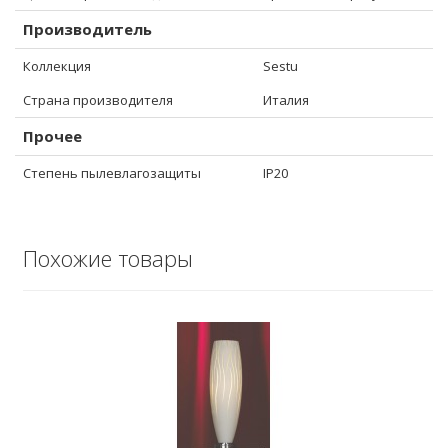
Производитель
Коллекция
Sestu
Страна производителя
Италия
Прочее
Степень пылевлагозащиты
IP20
Похожие товары