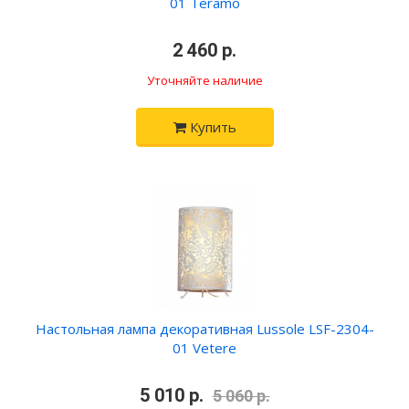
01 Teramo
•
2 460 р.
•
Уточняйте наличие
Купить
Настольная лампа декоративная Lussole LSF-2304-
01 Vetere
•
5 010 р.
•
5 060 р.