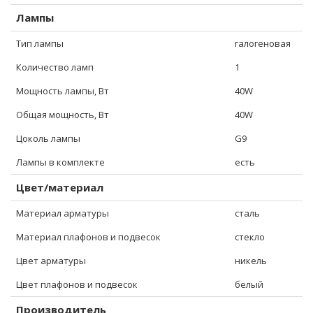
Лампы
Тип лампы
галогеновая
Количество ламп
1
Мощность лампы, Вт
40W
Общая мощность, Вт
40W
Цоколь лампы
G9
Лампы в комплекте
есть
Цвет/материал
Материал арматуры
сталь
Материал плафонов и подвесок
стекло
Цвет арматуры
никель
Цвет плафонов и подвесок
белый
Производитель