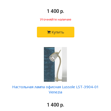
•
1 400 р.
•
Уточняйте наличие
Купить
Настольная лампа офисная Lussole LST-3904-01
Venezia
•
1 400 р.
•