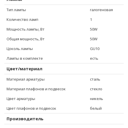
Тип лампы
галогеновая
Количество ламп
1
Мощность лампы, Вт
50W
Общая мощность, Вт
50W
Цоколь лампы
GU10
Лампы в комплекте
есть
Цвет/материал
Материал арматуры
сталь
Материал плафонов и подвесок
стекло
Цвет арматуры
никель
Цвет плафонов и подвесок
белый
Производитель