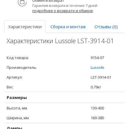
Обмен и возврат
Гарантия возврата в течение 7 дней
подробнее о возврате и обмене
Характеристики
Сборка и монтаж
Отзывы (0)
Характеристики Lussole LST-3914-01
Код товара:
9154-07
Производитель:
Lussole
Артикул:
LST-3914-01
Вес
0.79кг
Размеры
Высота, мм
130-400
Ширина, мм
160-380
Лампы