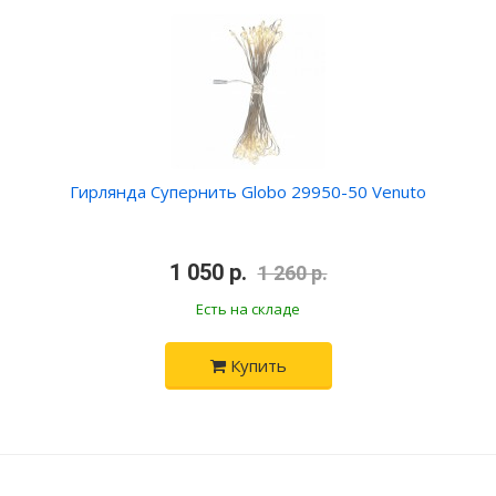
Гирлянда Супернить Globo 29950-50 Venuto
•
1 050 р.
•
1 260 р.
Есть на складе
Купить