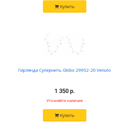
Купить
Гирлянда Супернить Globo 29952-20 Venuto
•
1 350 р.
•
Уточняйте наличие
Купить