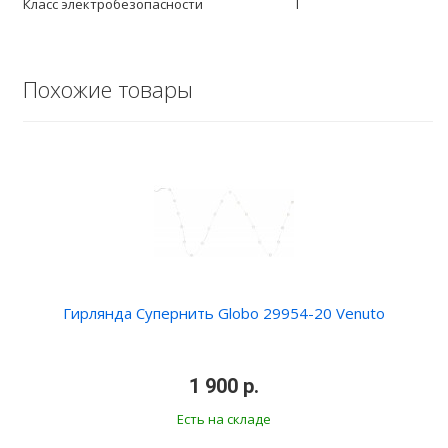
Класс электробезопасности
I
Похожие товары
Гирлянда Супернить Globo 29954-20 Venuto
•
1 900 р.
•
Есть на складе