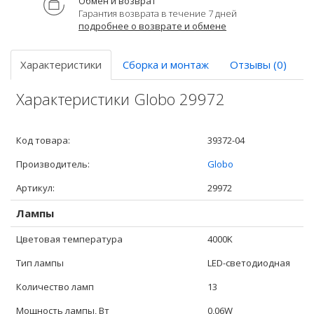
Обмен и возврат
Гарантия возврата в течение 7 дней
подробнее о возврате и обмене
Характеристики
Сборка и монтаж
Отзывы (0)
Характеристики Globo 29972
Код товара:
39372-04
Производитель:
Globo
Артикул:
29972
Лампы
Цветовая температура
4000K
Тип лампы
LED-светодиодная
Количество ламп
13
Мощность лампы, Вт
0,06W