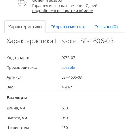
Обмен и возврат
Гарантия возврата в течение 7 дней
подробнее о возврате и обмене
Характеристики
Сборка и монтаж
Отзывы (0)
Характеристики Lussole LSF-1606-03
Код товара:
9753-07
Производитель:
Lussole
Артикул:
LSF-1606-03
Вес
4.90кг
Размеры
Длина, мм
650
Высота, мм
950
Ширина, мм
150