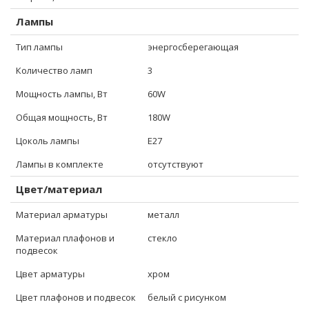
Лампы
Тип лампы
энергосберегающая
Количество ламп
3
Мощность лампы, Вт
60W
Общая мощность, Вт
180W
Цоколь лампы
E27
Лампы в комплекте
отсутствуют
Цвет/материал
Материал арматуры
металл
Материал плафонов и
стекло
подвесок
Цвет арматуры
хром
Цвет плафонов и подвесок
белый с рисунком