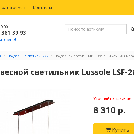
врат и обмен
Контакты
9:00
) 361-39-93
ите мне!
я
Подвесные светильники
Подвесной светильник Lussole LSF-2606-03 Ner
весной светильник Lussole LSF-2
Уточняйте наличие
8 310 р.
Купить