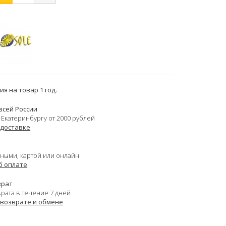
я на товар 1 год.
всей России
 Екатеринбургу от 2000 рублей
 доставке
ными, картой или онлайн
б оплате
врат
врата в течение 7 дней
 возврате и обмене