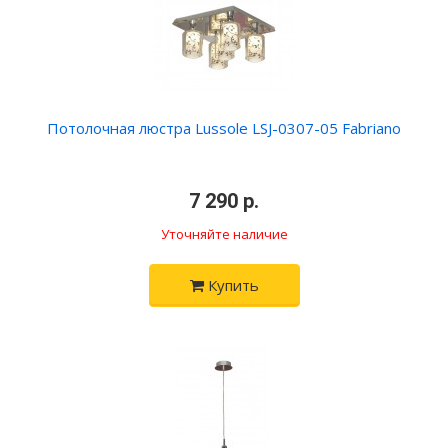
Потолочная люстра Lussole LSJ-0307-05 Fabriano
•
7 290 р.
•
Уточняйте наличие
Купить