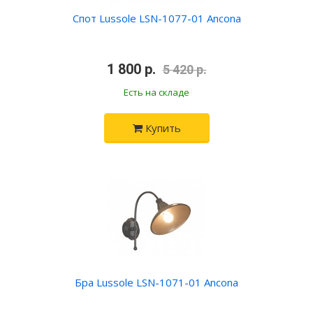
Спот Lussole LSN-1077-01 Ancona
•
1 800 р.
•
5 420 р.
Есть на складе
Купить
Бра Lussole LSN-1071-01 Ancona