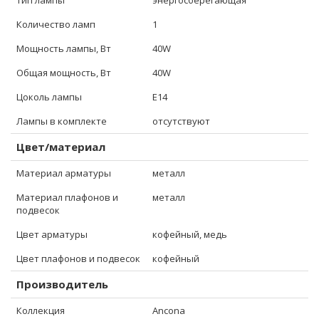
Тип лампы
энергосберегающая
Количество ламп
1
Мощность лампы, Вт
40W
Общая мощность, Вт
40W
Цоколь лампы
E14
Лампы в комплекте
отсутствуют
Цвет/материал
Материал арматуры
металл
Материал плафонов и
металл
подвесок
Цвет арматуры
кофейный, медь
Цвет плафонов и подвесок
кофейный
Производитель
Коллекция
Ancona