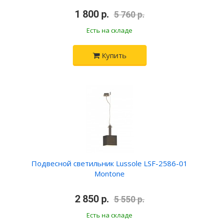
•
1 800 р.
•
5 760 р.
Есть на складе
Купить
Подвесной светильник Lussole LSF-2586-01
Montone
•
2 850 р.
•
5 550 р.
Есть на складе