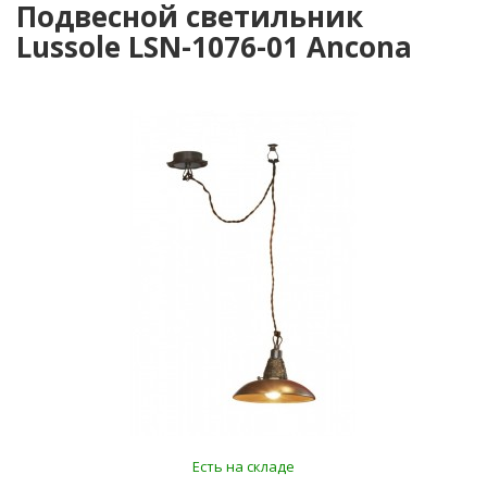
Подвесной светильник
Lussole LSN-1076-01 Ancona
Есть на складе