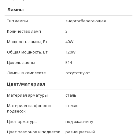
Лампы
Тип лампы
энергосберегающая
Количество ламп
3
Мощность лампы, Вт
40W
Общая мощность, Вт
120W
Цоколь лампы
E14
Лампы в комплекте
отсутствуют
Цвет/материал
Материал арматуры
сталь
Материал плафонов и
стекло
подвесок
Цвет арматуры
под ржавчину
Цвет плафонов и подвесок
разноцветный