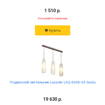
•
1 510 р.
•
Уточняйте наличие
Купить
Подвесной светильник Lussole LSQ-6306-03 Sestu
•
19 630 р.
•