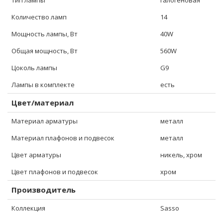
Тип лампы
галогеновая
Количество ламп
14
Мощность лампы, Вт
40W
Общая мощность, Вт
560W
Цоколь лампы
G9
Лампы в комплекте
есть
Цвет/материал
Материал арматуры
металл
Материал плафонов и подвесок
металл
Цвет арматуры
никель, хром
Цвет плафонов и подвесок
хром
Производитель
Коллекция
Sasso