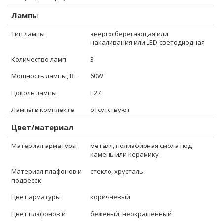
Лампы
Тип лампы
энергосберегающая или
накаливания или LED-светодиодная
Количество ламп
3
Мощность лампы, Вт
60W
Цоколь лампы
E27
Лампы в комплекте
отсутствуют
Цвет/материал
Материал арматуры
металл, полиэфирная смола под
камень или керамику
Материал плафонов и
стекло, хрусталь
подвесок
Цвет арматуры
коричневый
Цвет плафонов и
бежевый, неокрашенный