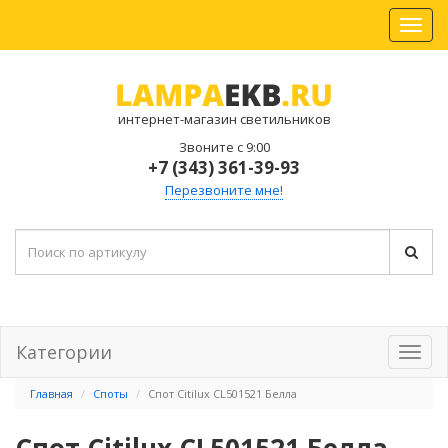
интернет-магазин светильников
Звоните с 9:00
+7 (343) 361-39-93
Перезвоните мне!
Категории
Главная
Споты
Спот Citilux CL501521 Белла