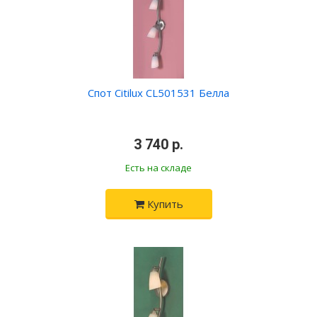
Спот Citilux CL501531 Белла
•
3 740 р.
•
Есть на складе
Купить