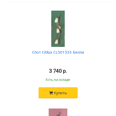
Спот Citilux CL501533 Белла
•
3 740 р.
•
Есть на складе
Купить