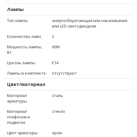
Лампы
Тип лампы
энергосберегающая или накаливания
или LED-светодиодная
Количество ламп
2
Мощность лампы,
60W
Вт
Цоколь лампы
E14
Лампы в комплекте
отсутствуют
Цвет/материал
Материал
сталь
арматуры
Материал
стекло
плафонов и
подвесок
Цвет арматуры
хром