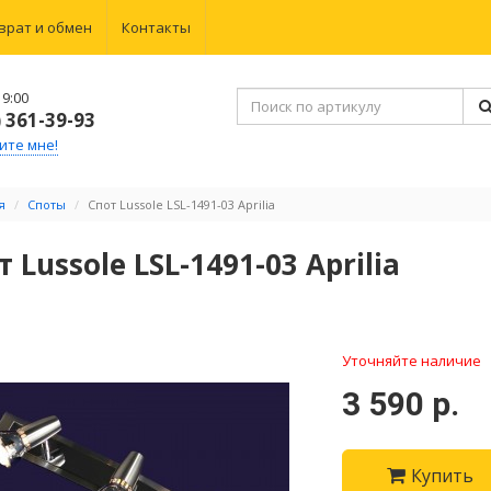
врат и обмен
Контакты
9:00
) 361-39-93
ите мне!
я
Споты
Спот Lussole LSL-1491-03 Aprilia
 Lussole LSL-1491-03 Aprilia
Уточняйте наличие
3 590 р.
Купить