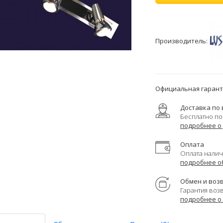
Производитель:
Официальная гаранти
Доставка по 
Бесплатно по
подробнее о
Оплата
Оплата налич
подробнее о
Обмен и воз
Гарантия воз
подробнее о