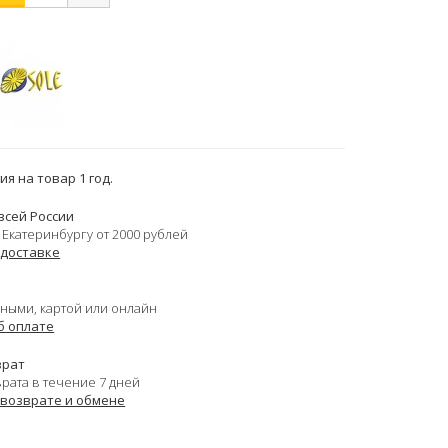
я на товар 1 год.
всей России
 Екатеринбургу от 2000 рублей
 доставке
ными, картой или онлайн
б оплате
врат
врата в течение 7 дней
 возврате и обмене