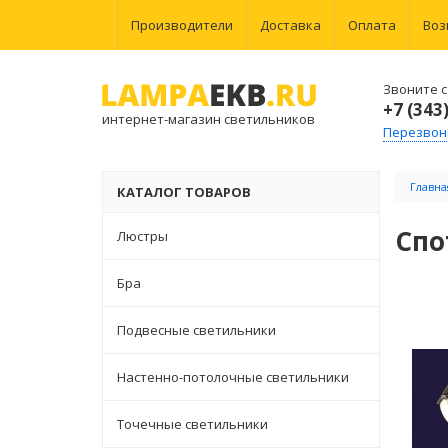
Производители
Доставка
Оплата
Воз
Звоните с 
+7 (343
интернет-магазин светильников
Перезвон
Главна
КАТАЛОГ ТОВАРОВ
Спот
Люстры
Бра
Подвесные светильники
Настенно-потолочные светильники
Точечные светильники