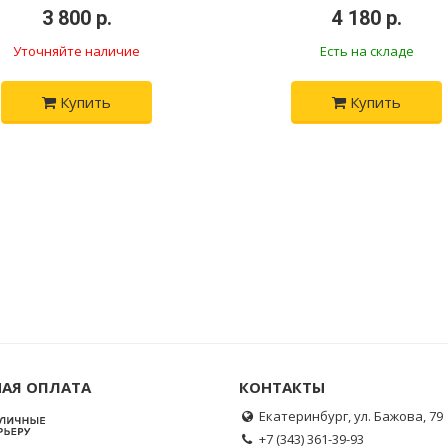
•
3 800 р.
•
•
4 180 р.
•
Уточняйте наличие
Есть на складе
Купить
Купить
АЯ ОПЛАТА
КОНТАКТЫ
Екатеринбург, ул. Бажова, 79
+7 (343) 361-39-93