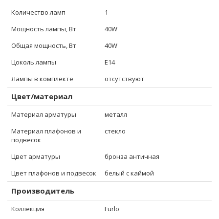
Количество ламп
1
Мощность лампы, Вт
40W
Общая мощность, Вт
40W
Цоколь лампы
E14
Лампы в комплекте
отсутствуют
Цвет/материал
Материал арматуры
металл
Материал плафонов и
стекло
подвесок
Цвет арматуры
бронза античная
Цвет плафонов и подвесок
белый с каймой
Производитель
Коллекция
Furlo