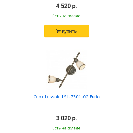
•
4 520 р.
•
Есть на складе
Купить
Спот Lussole LSL-7301-02 Furlo
•
3 020 р.
•
Есть на складе