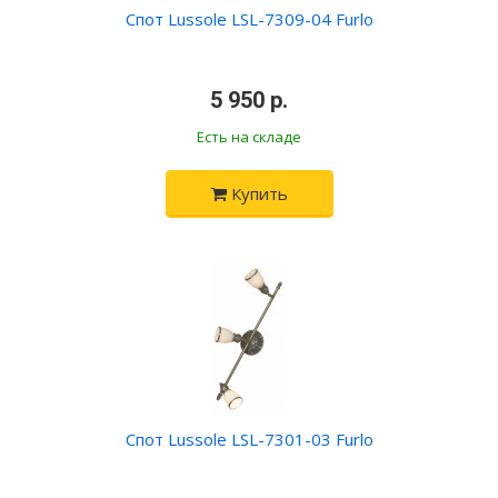
Спот Lussole LSL-7309-04 Furlo
•
5 950 р.
•
Есть на складе
Купить
Спот Lussole LSL-7301-03 Furlo