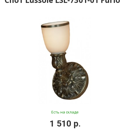
Спот Lussole LSL-7301-01 Furlo
Есть на складе
1 510 р.