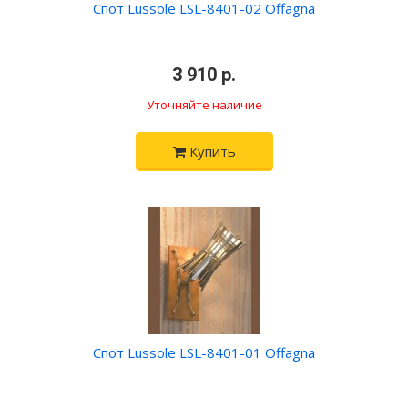
Спот Lussole LSL-8401-02 Offagna
•
3 910 р.
•
Уточняйте наличие
Купить
Спот Lussole LSL-8401-01 Offagna