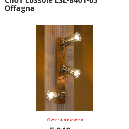
Спот Lussole LSL-8401-03
Offagna
Уточняйте наличие