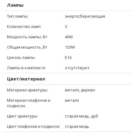
Лампы
Тип лампы
энергосберегающая
Количество ламп
3
Мощность лампы, Вт
40W
Общая мощность, Вт
120W
Цоколь лампы
E14
Лампы в комплекте
отсутствуют
Цвет/материал
Материал арматуры
металл, дерево
Материал плафонов и
металл
подвесок
Цвет арматуры
старая медь, дуб
Цвет плафонов и подвесок
старая медь