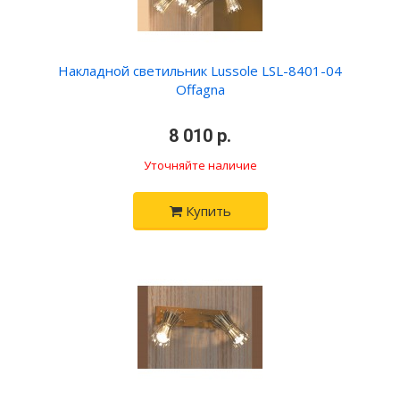
Накладной светильник Lussole LSL-8401-04
Offagna
•
8 010 р.
•
Уточняйте наличие
Купить