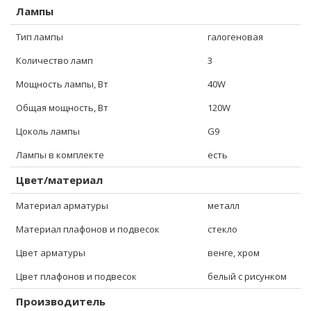
Лампы
Тип лампы
галогеновая
Количество ламп
3
Мощность лампы, Вт
40W
Общая мощность, Вт
120W
Цоколь лампы
G9
Лампы в комплекте
есть
Цвет/материал
Материал арматуры
металл
Материал плафонов и подвесок
стекло
Цвет арматуры
венге, хром
Цвет плафонов и подвесок
белый с рисунком
Производитель