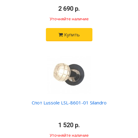
•
2 690 р.
•
Уточняйте наличие
Купить
Спот Lussole LSL-8601-01 Silandro
•
1 520 р.
•
Уточняйте наличие