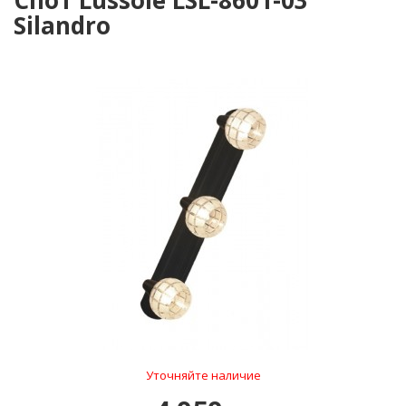
Спот Lussole LSL-8601-03
Silandro
Уточняйте наличие