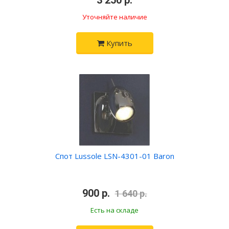
•
3 250 р.
•
Уточняйте наличие
Купить
Спот Lussole LSN-4301-01 Baron
•
900 р.
•
1 640 р.
Есть на складе