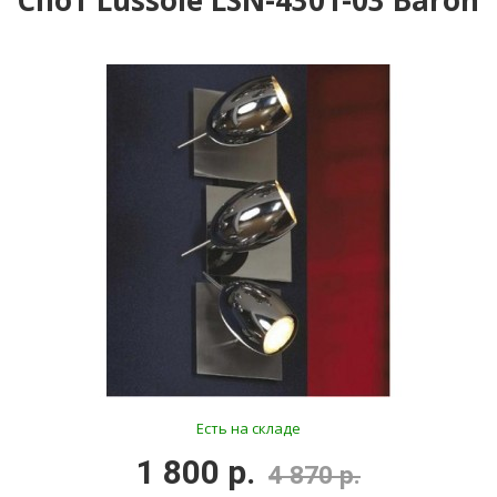
Спот Lussole LSN-4301-03 Baron
Есть на складе
1 800 р.
4 870 р.