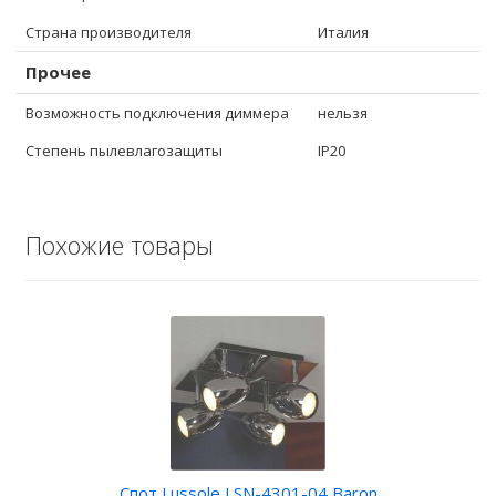
Страна производителя
Италия
Прочее
Возможность подключения диммера
нельзя
Степень пылевлагозащиты
IP20
Похожие товары
Спот Lussole LSN-4301-04 Baron