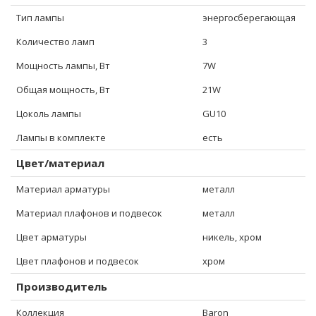
Тип лампы
энергосберегающая
Количество ламп
3
Мощность лампы, Вт
7W
Общая мощность, Вт
21W
Цоколь лампы
GU10
Лампы в комплекте
есть
Цвет/материал
Материал арматуры
металл
Материал плафонов и подвесок
металл
Цвет арматуры
никель, хром
Цвет плафонов и подвесок
хром
Производитель
Коллекция
Baron