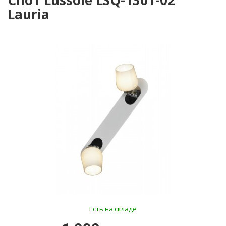
Спот Lussole LSQ-1301-02
Lauria
Есть на складе