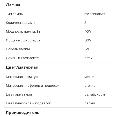
Лампы
Тип лампы
галогеновая
Количество ламп
2
Мощность лампы, Вт
40W
Общая мощность, Вт
80W
Цоколь лампы
G9
Лампы в комплекте
есть
Цвет/материал
Материал арматуры
металл
Материал плафонов и подвесок
стекло
Цвет арматуры
белый, хром
Цвет плафонов и подвесок
белый
Производитель