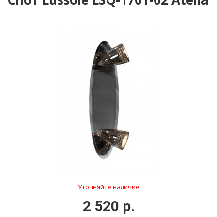
Спот Lussole LSQ-1701-02 Atella
Уточняйте наличие
2 520 р.