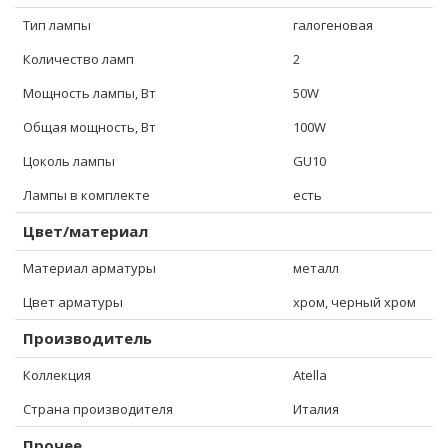
Тип лампы
галогеновая
Количество ламп
2
Мощность лампы, Вт
50W
Общая мощность, Вт
100W
Цоколь лампы
GU10
Лампы в комплекте
есть
Цвет/материал
Материал арматуры
металл
Цвет арматуры
хром, черный хром
Производитель
Коллекция
Atella
Страна производителя
Италия
Прочее