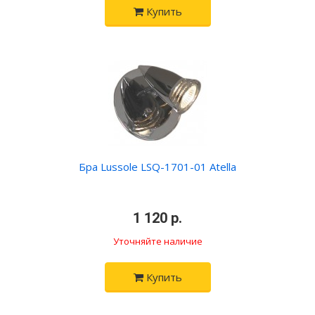
Купить
Бра Lussole LSQ-1701-01 Atella
•
1 120 р.
•
Уточняйте наличие
Купить