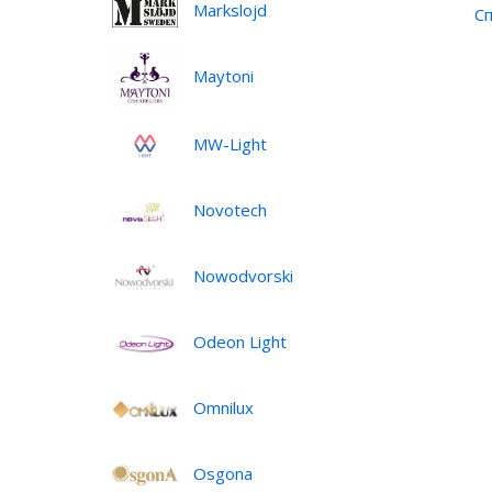
Markslojd
Сп
Maytoni
MW-Light
Novotech
Nowodvorski
Odeon Light
Omnilux
Osgona