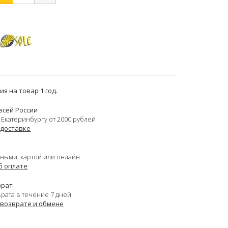
я на товар 1 год.
всей России
 Екатеринбургу от 2000 рублей
 доставке
ными, картой или онлайн
б оплате
врат
врата в течение 7 дней
 возврате и обмене