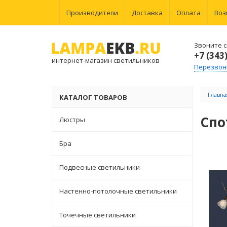
Производители
Доставка
Оплата
Воз
Звоните с 
+7 (343
интернет-магазин светильников
Перезвон
Главна
КАТАЛОГ ТОВАРОВ
Спо
Люстры
Бра
Подвесные светильники
Настенно-потолочные светильники
Точечные светильники