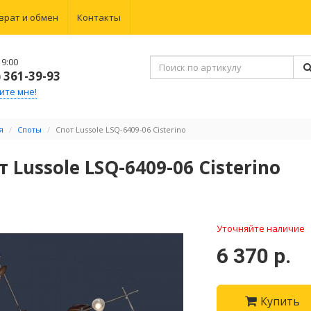
врат и обмен
Контакты
9:00
) 361-39-93
ите мне!
я
Споты
Спот Lussole LSQ-6409-06 Cisterino
т Lussole LSQ-6409-06 Cisterino
Уточняйте наличие
6 370 р.
Купить