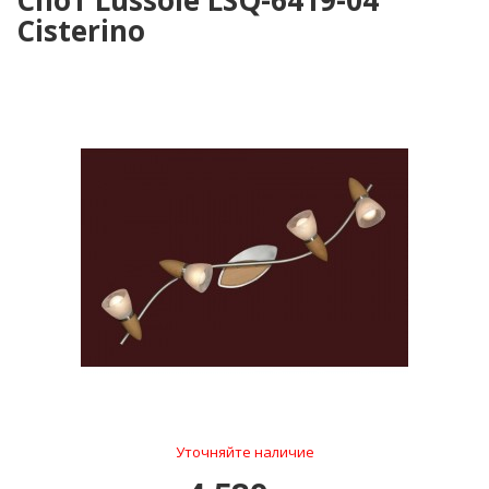
Спот Lussole LSQ-6419-04
Cisterino
Уточняйте наличие