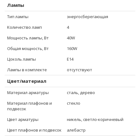
Лампы
Тип лампы
энергосберегающая
Количество ламп
4
Мощность лампы, Вт
40W
Общая мощность, Вт
160W
Цоколь лампы
E14
Лампы в комплекте
отсутствуют
Цвет/материал
Материал арматуры
сталь, дерево
Материал плафонов и
стекло
подвесок
Цвет арматуры
никель, светло-коричневый
Цвет плафонов и подвесок
алебастр